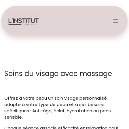
Se rendre au contenu
Soins du visage avec massage
Offrez à votre peau un soin visage personnalisé,
adapté à votre type de peau et à ses besoins
spécifiques : Anti-âge, éclat, hydratation ou peau
sensible.
Chaque séance associe efficacité et relaxation pour