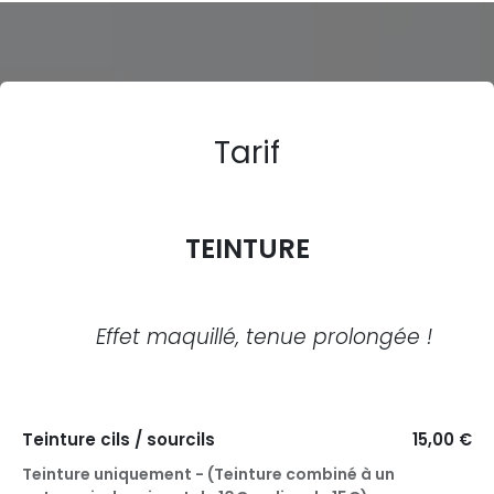
Tarif
TEINTURE
Effet maquillé, tenue prolongée !
Teinture cils / sourcils
15,00 €
Teinture uniquement - (Teinture combiné à un