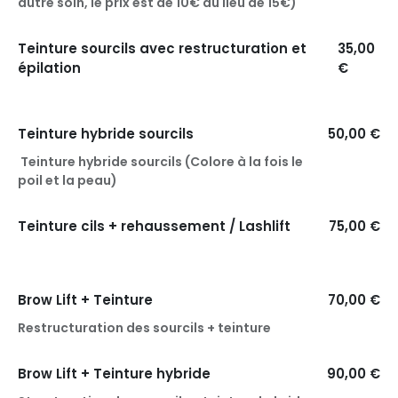
autre soin, le prix est de 10€ au lieu de 15€)
Teinture sourcils avec restructuration et
35,00
épilation
€
Teinture hybride sourcils
50,00 €
Teinture hybride sourcils (Colore à la fois le
poil et la peau)
Teinture cils + rehaussement / Lashlift
75,00 €
Brow Lift + Teinture
70,00 €
Restructuration des sourcils + teinture
Brow Lift + Teinture hybride
90,00 €