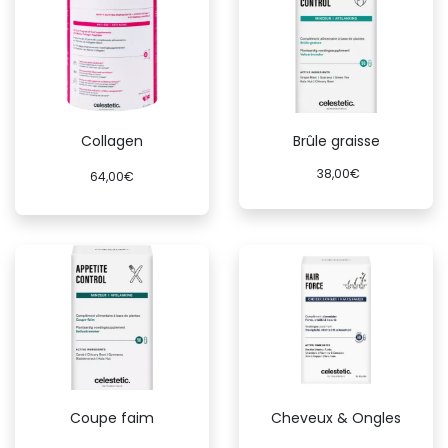
Collagen
Brûle graisse
38,00€
64,
00€
Coupe faim
Cheveux & Ongles