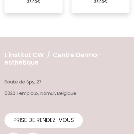
38,00€
38,00€
L'institut CW / Centre Dermo-
esthétique
Route de Spy, 27
5020 Temploux, Namur, Belgique
PRISE DE RENDEZ-VOUS