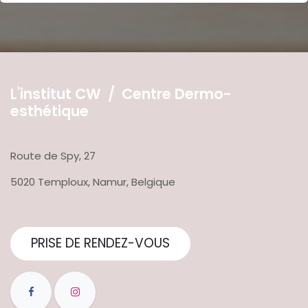
L'institut CW / Centre Dermo-
esthétique
Route de Spy, 27
5020 Temploux, Namur, Belgique
PRISE DE RENDEZ-VOUS