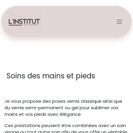
Se rendre au contenu
Soins des mains et pieds
Je vous propose des poses vernis classique ainsi que
du vernis semi-permanent ou gel pour sublimer vos
mains et vos pieds avec élégance.
Ces prestations peuvent être combinées avec un soin
visage ou tout autre soin afin de vous offrir un véritable