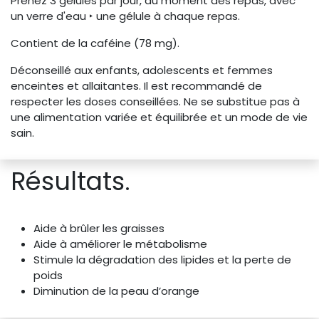
Prenez 3 gélules par jour, au moment des repas, avec
un verre d'eau ‣ une gélule à chaque repas.
Contient de la caféine (78 mg).
Déconseillé aux enfants, adolescents et femmes
enceintes et allaitantes. Il est recommandé de
respecter les doses conseillées. Ne se substitue pas à
une alimentation variée et équilibrée et un mode de vie
sain.
Résultats.
Aide à brûler les graisses
Aide à améliorer le métabolisme
Stimule la dégradation des lipides et la perte de
poids
Diminution de la peau d’orange