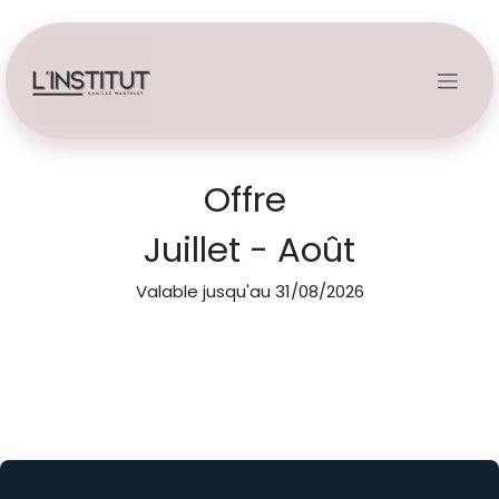
Se rendre au contenu
Offre
Juillet - Août
Valable jusqu'au 31/08/2026