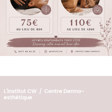
L'institut CW / Centre Dermo-
esthétique